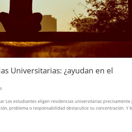
as Universitarias: ¿ayudan en el
as
iar Los estudiantes eligen residencias universitarias precisamente
cción, problema o responsabilidad obstaculice su concentración. Y 