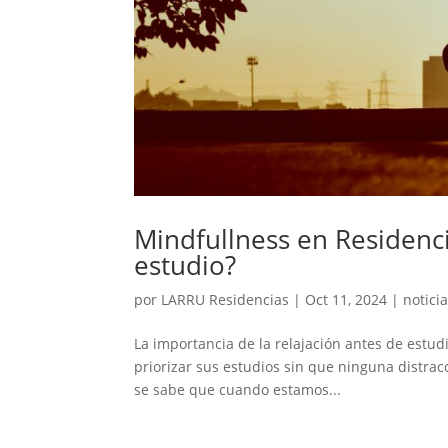
Mindfullness en Residenci
estudio?
por
LARRU Residencias
|
Oct 11, 2024
|
notici
La importancia de la relajación antes de estud
priorizar sus estudios sin que ninguna distra
se sabe que cuando estamos...