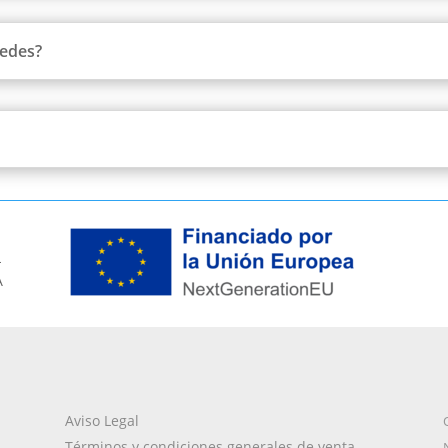
redes?
L
A
Aviso Legal
Términos y condiciones generales de venta