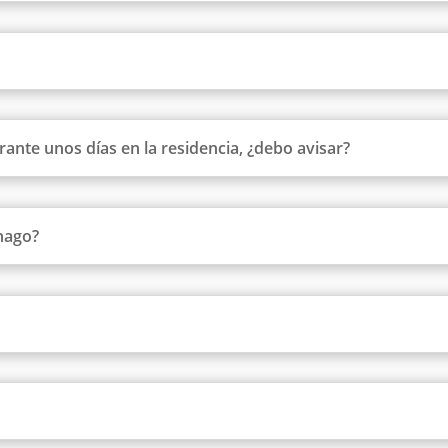
rante unos días en la residencia, ¿debo avisar?
 hago?