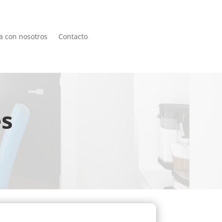
a con nosotros
Contacto
es