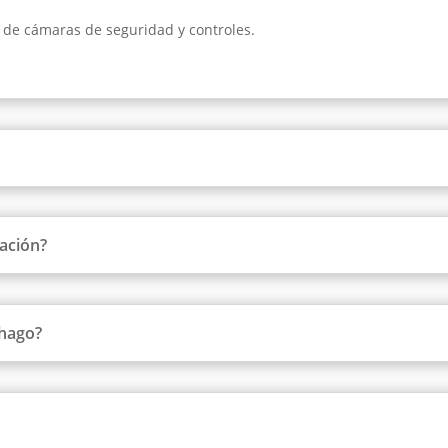
 de cámaras de seguridad y controles.
tación?
 hago?