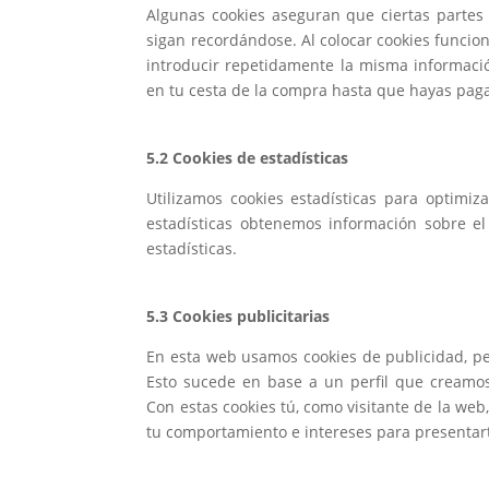
Algunas cookies aseguran que ciertas partes
sigan recordándose. Al colocar cookies funciona
introducir repetidamente la misma informació
en tu cesta de la compra hasta que hayas paga
5.2 Cookies de estadísticas
Utilizamos cookies estadísticas para optimiz
estadísticas obtenemos información sobre e
estadísticas.
5.3 Cookies publicitarias
En esta web usamos cookies de publicidad, p
Esto sucede en base a un perfil que cream
Con estas cookies tú, como visitante de la web,
tu comportamiento e intereses para presentar