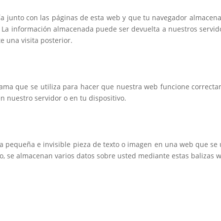
a junto con las páginas de esta web y que tu navegador almacena
. La información almacenada puede ser devuelta a nuestros servid
e una visita posterior.
rama que se utiliza para hacer que nuestra web funcione correct
en nuestro servidor o en tu dispositivo.
na pequeña e invisible pieza de texto o imagen en una web que se u
llo, se almacenan varios datos sobre usted mediante estas balizas 