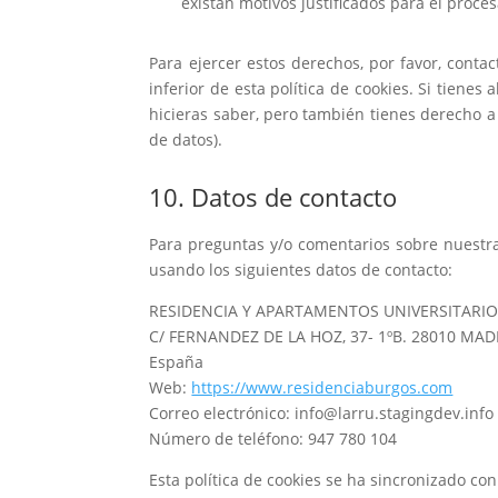
existan motivos justificados para el proce
Para ejercer estos derechos, por favor, contac
inferior de esta política de cookies. Si tiene
hicieras saber, pero también tienes derecho a
de datos).
10. Datos de contacto
Para preguntas y/o comentarios sobre nuestra 
usando los siguientes datos de contacto:
RESIDENCIA Y APARTAMENTOS UNIVERSITARIOS
C/ FERNANDEZ DE LA HOZ, 37- 1ºB. 28010 MAD
España
Web:
https://www.residenciaburgos.com
Correo electrónico:
info@larru.stagingdev.info
Número de teléfono: 947 780 104
Esta política de cookies se ha sincronizado co