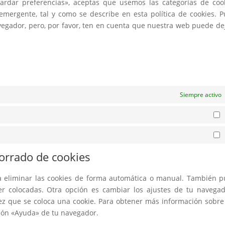
ardar preferencias», aceptas que usemos las categorías de coo
emergente, tal y como se describe en esta política de cookies. 
avegador, pero, por favor, ten en cuenta que nuestra web puede de
Siempre activo
E
M
borrado de cookies
ra eliminar las cookies de forma automática o manual. También 
er colocadas. Otra opción es cambiar los ajustes de tu navega
ez que se coloca una cookie. Para obtener más información sobre
ción «Ayuda» de tu navegador.