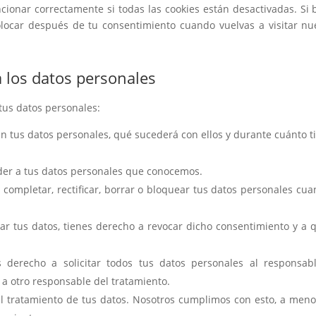
onar correctamente si todas las cookies están desactivadas. Si 
olocar después de tu consentimiento cuando vuelvas a visitar nu
a los datos personales
tus datos personales:
an tus datos personales, qué sucederá con ellos y durante cuánto 
der a tus datos personales que conocemos.
 completar, rectificar, borrar o bloquear tus datos personales cua
ar tus datos, tienes derecho a revocar dicho consentimiento y a 
 derecho a solicitar todos tus datos personales al responsab
 a otro responsable del tratamiento.
l tratamiento de tus datos. Nosotros cumplimos con esto, a men