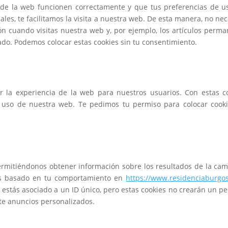
 de la web funcionen correctamente y que tus preferencias de u
les, te facilitamos la visita a nuestra web. De esta manera, no nec
n cuando visitas nuestra web y, por ejemplo, los artículos perm
do. Podemos colocar estas cookies sin tu consentimiento.
ar la experiencia de la web para nuestros usuarios. Con estas c
l uso de nuestra web. Te pedimos tu permiso para colocar cook
ermitiéndonos obtener información sobre los resultados de la ca
os basado en tu comportamiento en
https://www.residenciaburgo
 estás asociado a un ID único, pero estas cookies no crearán un per
te anuncios personalizados.