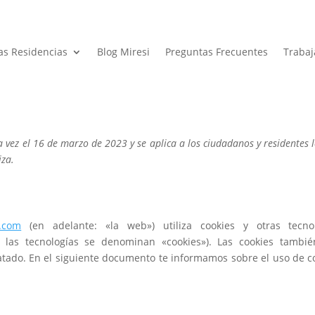
as Residencias
Blog Miresi
Preguntas Frecuentes
Trabaj
a vez el 16 de marzo de 2023 y se aplica a los ciudadanos y residentes 
iza.
s.com
(en adelante: «la web») utiliza cookies y otras tecnol
 las tecnologías se denominan «cookies»). Las cookies tambi
atado. En el siguiente documento te informamos sobre el uso de c