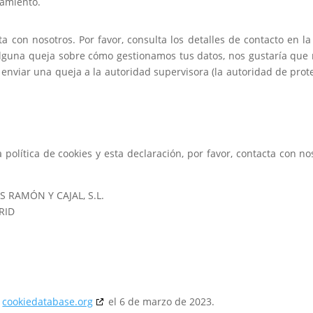
samiento.
ta con nosotros. Por favor, consulta los detalles de contacto en la
s alguna queja sobre cómo gestionamos tus datos, nos gustaría que 
 enviar una queja a la autoridad supervisora (la autoridad de prot
política de cookies y esta declaración, por favor, contacta con no
 RAMÓN Y CAJAL, S.L.
RID
n
cookiedatabase.org
el 6 de marzo de 2023.