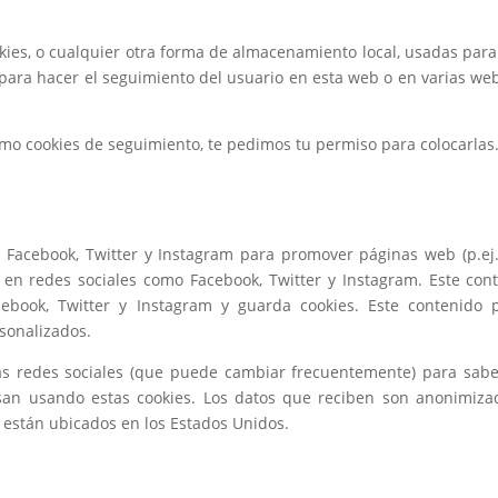
ies, o cualquier otra forma de almacenamiento local, usadas para
 para hacer el seguimiento del usuario en esta web o en varias we
mo cookies de seguimiento, te pedimos tu permiso para colocarlas
Facebook, Twitter y Instagram para promover páginas web (p.ej
r») en redes sociales como Facebook, Twitter y Instagram. Este con
ebook, Twitter y Instagram y guarda cookies. Este contenido 
sonalizados.
stas redes sociales (que puede cambiar frecuentemente) para sab
san usando estas cookies. Los datos que reciben son anonimiza
 están ubicados en los Estados Unidos.