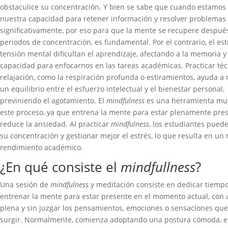
obstaculice su concentración. Y bien se sabe que cuando estamos 
nuestra capacidad para retener información y resolver problemas
significativamente, por eso para que la mente se recupere despué
periodos de concentración, es fundamental. Por el contrario, el estr
tensión mental dificultan el aprendizaje, afectando a la memoria y 
capacidad para enfocarnos en las tareas académicas. Practicar téc
relajación, como la respiración profunda o estiramientos, ayuda a
un equilibrio entre el esfuerzo intelectual y el bienestar personal,
previniendo el agotamiento. El
mindfulness
es una herramienta muy
este proceso, ya que entrena la mente para estar plenamente pres
reduce la ansiedad. Al practicar
mindfulness
, los estudiantes pued
su concentración y gestionar mejor el estrés, lo que resulta en un
rendimiento académico.
¿En qué consiste el
mindfullness
?
Una sesión de
mindfulness
y meditación consiste en dedicar tiempo
entrenar la mente para estar presente en el momento actual, con 
plena y sin juzgar los pensamientos, emociones o sensaciones qu
surgir. Normalmente, comienza adoptando una postura cómoda, 