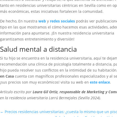
tanto en residencias universitarias céntricas en Sevilla como en o
más económicas, estas iniciativas fortalecen la comunidad.
De hecho, En nuestra
web
y
redes sociales
podrás ver publicacion
tipo en las que mostramos el cómo hacemos esas actividades, ade
información para apuntarse. ¡En nuestra residencia universitaria
garantizamos entretenimiento y diversión!
Salud mental a distancia
Si tu hijo se encuentra en la residencia universitaria, aquí te dej
recomendación una clínica de psicología totalmente a distancia, p
hijo pueda resolver sus conflictos en la intimidad de su habitación
en Casa
cuenta con magníficos profesionales especializados y al se
¡sus precios son muy económicos! visita su web en
este enlace
.
Artículo escrito por
Laura Gil Ortiz, responsable de Marketing y Com
en la residencia universitaria Larrú Bermejales (Sevilla 2024).
←
Precios residencias universitarias: ¿cuesta lo mismo que un pis