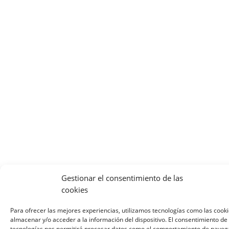
Gestionar el consentimiento de las
cookies
Para ofrecer las mejores experiencias, utilizamos tecnologías como las cook
almacenar y/o acceder a la información del dispositivo. El consentimiento de
tecnologías nos permitirá procesar datos como el comportamiento de naveg