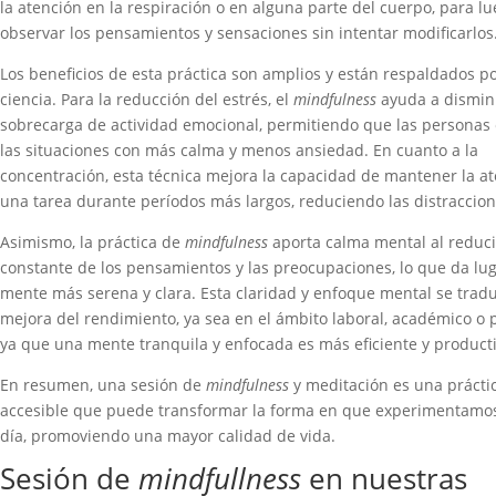
la atención en la respiración o en alguna parte del cuerpo, para l
observar los pensamientos y sensaciones sin intentar modificarlos
Los beneficios de esta práctica son amplios y están respaldados po
ciencia. Para la reducción del estrés, el
mindfulness
ayuda a disminu
sobrecarga de actividad emocional, permitiendo que las personas
las situaciones con más calma y menos ansiedad. En cuanto a la
concentración, esta técnica mejora la capacidad de mantener la a
una tarea durante períodos más largos, reduciendo las distraccion
Asimismo, la práctica de
mindfulness
aporta calma mental al reduci
constante de los pensamientos y las preocupaciones, lo que da lu
mente más serena y clara. Esta claridad y enfoque mental se trad
mejora del rendimiento, ya sea en el ámbito laboral, académico o 
ya que una mente tranquila y enfocada es más eficiente y producti
En resumen, una sesión de
mindfulness
y meditación es una prácti
accesible que puede transformar la forma en que experimentamos
día, promoviendo una mayor calidad de vida.
Sesión de
mindfullness
en nuestras