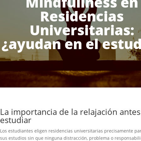
Mindfullness en
Residencias
Universitarias:
¿ayudan en el estud
La importancia de la relajación antes
estudiar
Los estudiantes eligen residencias universitarias precisamente par
sus estudios sin que ninguna distracción, problema o responsabil