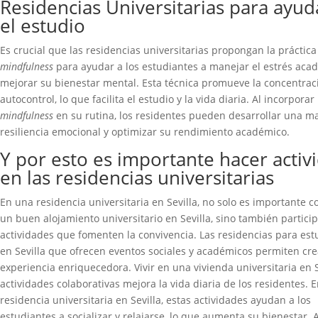
Residencias Universitarias para ayud
el estudio
Es crucial que las residencias universitarias propongan la práctica
mindfulness
para ayudar a los estudiantes a manejar el estrés aca
mejorar su bienestar mental. Esta técnica promueve la concentraci
autocontrol, lo que facilita el estudio y la vida diaria. Al incorporar
mindfulness
en su rutina, los residentes pueden desarrollar una m
resiliencia emocional y optimizar su rendimiento académico.
Y por esto es importante hacer activ
en las residencias universitarias
En una residencia universitaria en Sevilla, no solo es importante c
un buen alojamiento universitario en Sevilla, sino también partici
actividades que fomenten la convivencia. Las residencias para est
en Sevilla que ofrecen eventos sociales y académicos permiten cr
experiencia enriquecedora. Vivir en una vivienda universitaria en S
actividades colaborativas mejora la vida diaria de los residentes. 
residencia universitaria en Sevilla, estas actividades ayudan a los
estudiantes a socializar y relajarse, lo que aumenta su bienestar.