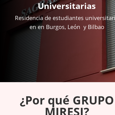
Universitarias
Residencia de estudiantes universitar
en en Burgos, León y Bilbao​
¿Por qué GRUPO
MIRESI?