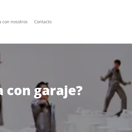
a con nosotros
Contacto
a con garaje?