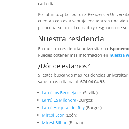
cada día.
Por último, optar por una Residencia Universit
cuentan con esta ventaja encuentran una vida
preocuparse por el cuidado y resguardo de su 
Nuestra residencia
En nuestra residencia universitaria
disponemo
Puedes obtener más información en
nuestra 
¿Dónde estamos?
Si estás buscando más residencias universitar
saber más o llama al
674 04 04 93.
Larrú los Bermejales
(Sevilla)
Larrú La Milanera
(Burgos)
Larrú Hospital del Rey
(Burgos)
Miresi León
(León)
Miresi Bilbao
(Bilbao)