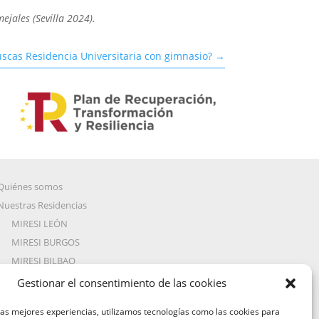
ejales (Sevilla 2024).
scas Residencia Universitaria con gimnasio?
→
Quiénes somos
Nuestras Residencias
MIRESI LEÓN
MIRESI BURGOS
MIRESI BILBAO
Reseñas
Gestionar el consentimiento de las cookies
Blog Miresi
las mejores experiencias, utilizamos tecnologías como las cookies para
Preguntas Frecuentes