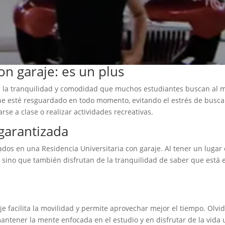
on garaje: es un plus
a la tranquilidad y comodidad que muchos estudiantes buscan al m
e esté resguardado en todo momento, evitando el estrés de buscar
se a clase o realizar actividades recreativas.
garantizada
os en una Residencia Universitaria con garaje. Al tener un lugar e
 sino que también disfrutan de la tranquilidad de saber que está e
je facilita la movilidad y permite aprovechar mejor el tiempo. Olv
mantener la mente enfocada en el estudio y en disfrutar de la vida 