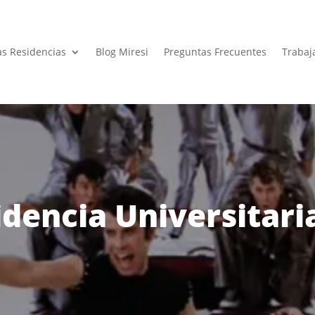
as Residencias
Blog Miresi
Preguntas Frecuentes
Trabaj
dencia Universitari