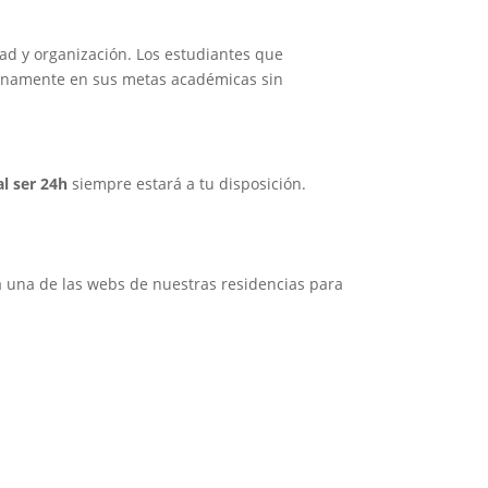
dad y organización. Los estudiantes que
lenamente en sus metas académicas sin
al ser 24h
siempre estará a tu disposición.
 una de las webs de nuestras residencias para