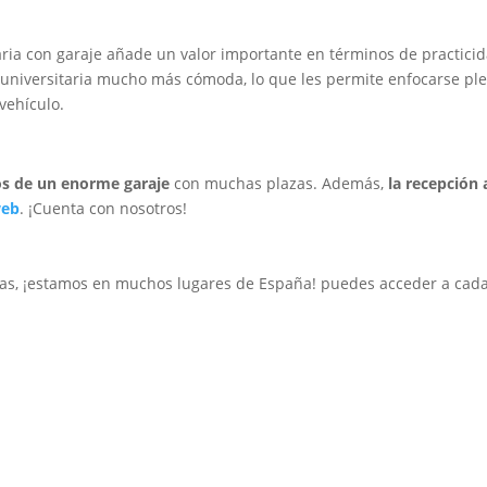
aria con garaje añade un valor importante en términos de practici
 universitaria mucho más cómoda, lo que les permite enfocarse p
vehículo.
s de un enorme garaje
con muchas plazas. Además,
la recepción 
web
. ¡Cuenta con nosotros!
ias, ¡estamos en muchos lugares de España! puedes acceder a cada