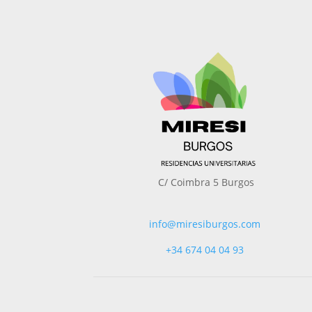
C/ Coimbra 5 Burgos
info@miresiburgos.com
+34
674 04 04 93