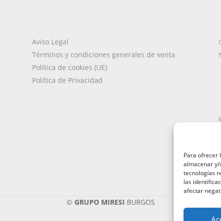
Aviso Legal
Términos y condiciones generales de venta
Política de cookies (UE)
Política de Privacidad
Para ofrecer 
almacenar y/o
tecnologías 
las identifica
afectar negat
©
GRUPO MIRESI
BURGOS
Ac