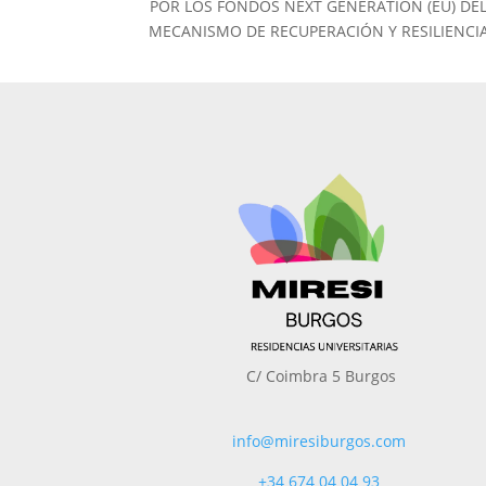
POR LOS FONDOS NEXT GENERATION (EU) DE
MECANISMO DE RECUPERACIÓN Y RESILIENCI
C/ Coimbra 5 Burgos
info@miresiburgos.com
+34
674 04 04 93