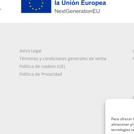
L
A
Aviso Legal
Términos y condiciones generales de venta
Política de cookies (UE)
Política de Privacidad
Para ofrecer 
almacenar y/o
tecnologías 