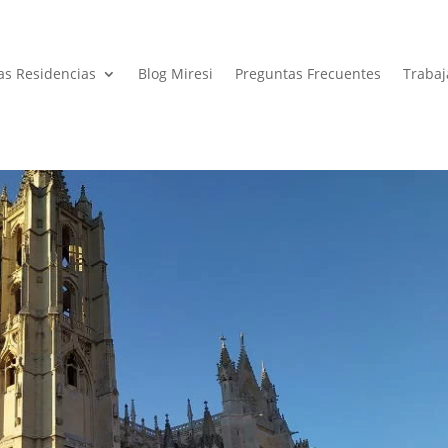
as Residencias
Blog Miresi
Preguntas Frecuentes
Trabaj