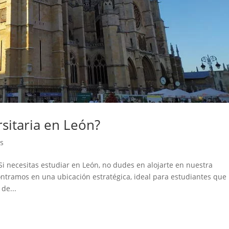
sitaria en León?
as
Si necesitas estudiar en León, no dudes en alojarte en nuestra
contramos en una ubicación estratégica, ideal para estudiantes que
de...